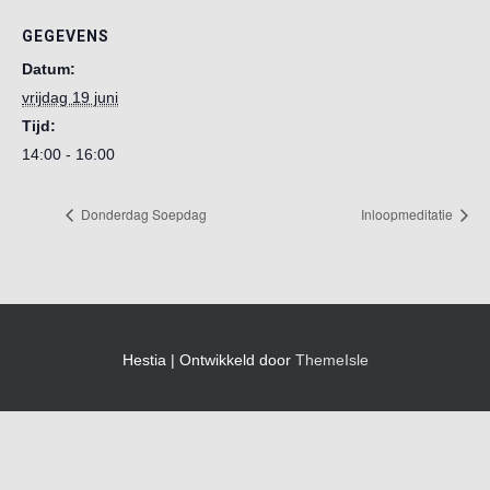
GEGEVENS
Datum:
vrijdag 19 juni
Tijd:
14:00 - 16:00
Donderdag Soepdag
Inloopmeditatie
Hestia | Ontwikkeld door
ThemeIsle