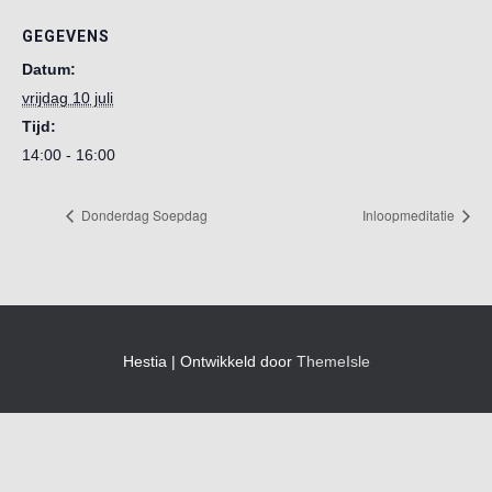
GEGEVENS
Datum:
vrijdag 10 juli
Tijd:
14:00 - 16:00
Donderdag Soepdag
Inloopmeditatie
Hestia | Ontwikkeld door
ThemeIsle