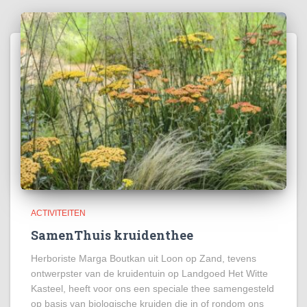
ACTIVITEITEN
SamenThuis kruidenthee
Herboriste Marga Boutkan uit Loon op Zand, tevens
ontwerpster van de kruidentuin op Landgoed Het Witte
Kasteel, heeft voor ons een speciale thee samengesteld
op basis van biologische kruiden die in of rondom ons